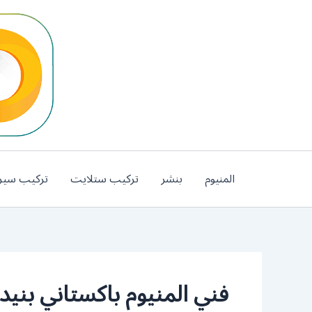
خطي
لى
لمحتوى
المنيوم
بنشر
تركيب ستلايت
تركيب سير
فني المنيوم باكستاني بنيدر