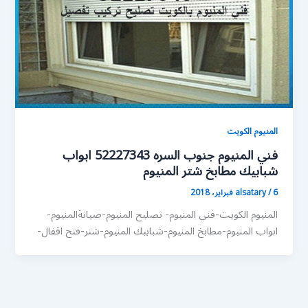
المنيوم الكويت
فني المنيوم جنوب السره 52227343 ابواب
شبابيك مطابخ شتر المنيوم
6 فبراير، 2018
/
alsatary
المنيوم الكويت-فني المنيوم- تصليح المنيوم-صيانةالمنيوم-
ابواب المنيوم-مطابخ المنيوم-شبابيك المنيوم-شتر-فتح اقفال-