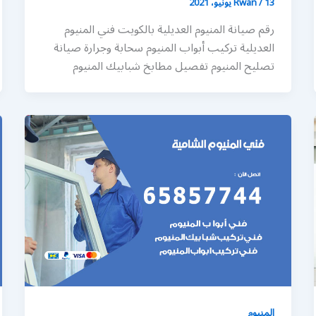
13 يونيو، 2021
/
Rwan
رقم صيانة المنيوم العديلية بالكويت فني المنيوم
العديلية تركيب أبواب المنيوم سحابة وجرارة صيانة
تصليح المنيوم تفصيل مطابخ شبابيك المنيوم
المنيوم