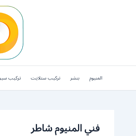
خطي
لى
لمحتوى
المنيوم
بنشر
تركيب ستلايت
تركيب سير
فني المنيوم شاطر