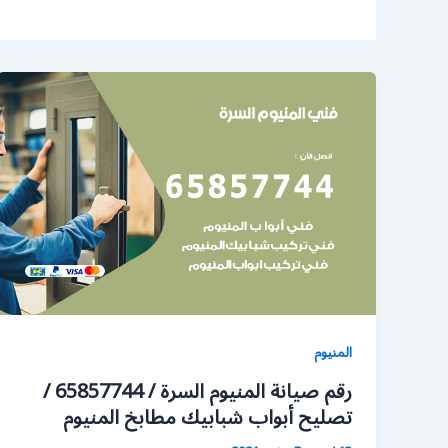
المنيوم
رقم صيانة المنيوم السرة / 65857744 /
تصليح أبواب شبابيك مطابخ المنيوم