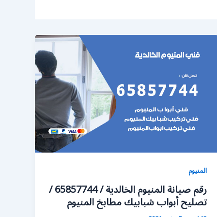
المنيوم
رقم صيانة المنيوم الخالدية / 65857744 /
تصليح أبواب شبابيك مطابخ المنيوم