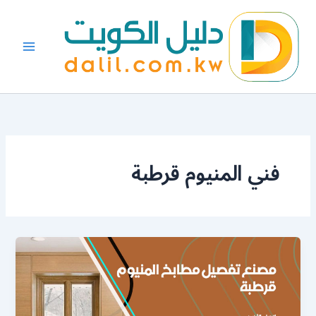
خطي
لى
لمحتوى
فني المنيوم قرطبة