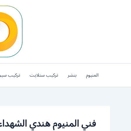
خطي
لى
لمحتوى
المنيوم
بنشر
تركيب ستلايت
تركيب سير
فني المنيوم هندي الشهداء