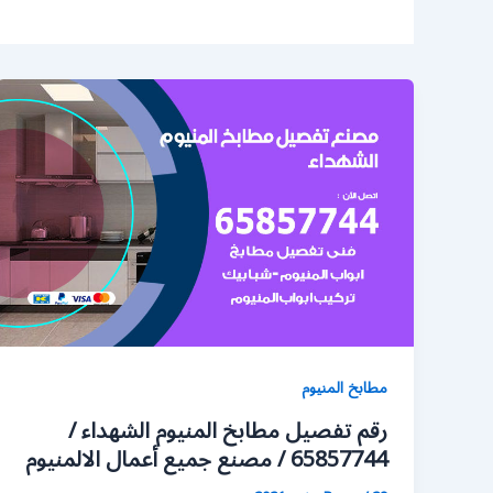
مطابخ المنيوم
رقم تفصيل مطابخ المنيوم الشهداء /
65857744 / مصنع جميع أعمال الالمنيوم