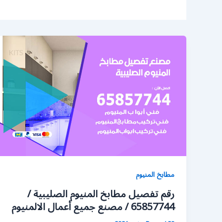
مطابخ المنيوم
رقم تفصيل مطابخ المنيوم الصليبية /
65857744 / مصنع جميع أعمال الالمنيوم