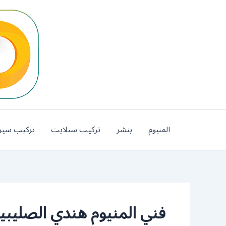
خطي
لى
لمحتوى
المنيوم
بنشر
تركيب ستلايت
تركيب سير
فني المنيوم هندي الصليبي