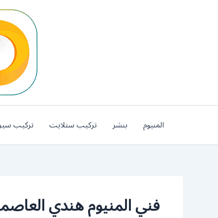
خطي
لى
لمحتوى
المنيوم
بنشر
تركيب ستلايت
تركيب سير
فني المنيوم هندي العاصم