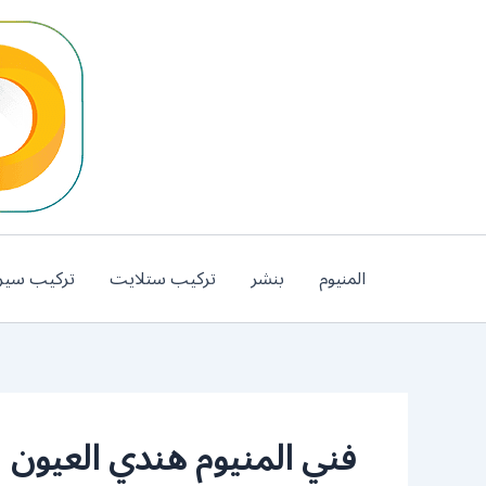
خطي
لى
لمحتوى
المنيوم
بنشر
تركيب ستلايت
تركيب سير
فني المنيوم هندي العيون