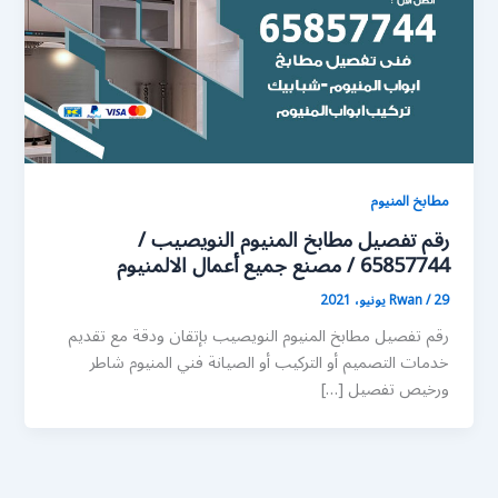
مطابخ المنيوم
رقم تفصيل مطابخ المنيوم النويصيب /
65857744 / مصنع جميع أعمال الالمنيوم
29 يونيو، 2021
/
Rwan
رقم تفصيل مطابخ المنيوم النويصيب بإتقان ودقة مع تقديم
خدمات التصميم أو التركيب أو الصيانة فني المنيوم شاطر
ورخيص تفصيل […]