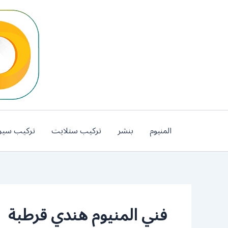
خطي
لى
لمحتوى
المنيوم
بنشر
تركيب ستلايت
تركيب سير
فني المنيوم هندي قرطبة