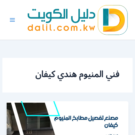
خطي
لى
لمحتوى
فني المنيوم هندي كيفان