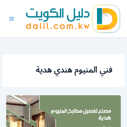
خطي
لى
لمحتوى
فني المنيوم هندي هدية