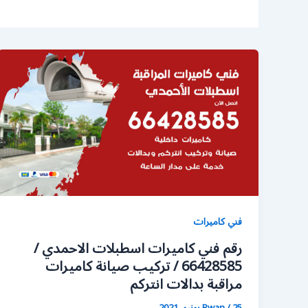
فني كاميرات
رقم فني كاميرات اسطبلات الاحمدي /
66428585 / تركيب صيانة كاميرات
مراقبة بدالات انتركم
25 يونيو، 2021
/
Rwan