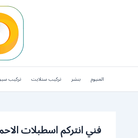
خطي
لى
لمحتوى
المنيوم
بنشر
تركيب ستلايت
تركيب سير
فني انتركم اسطبلات الاح