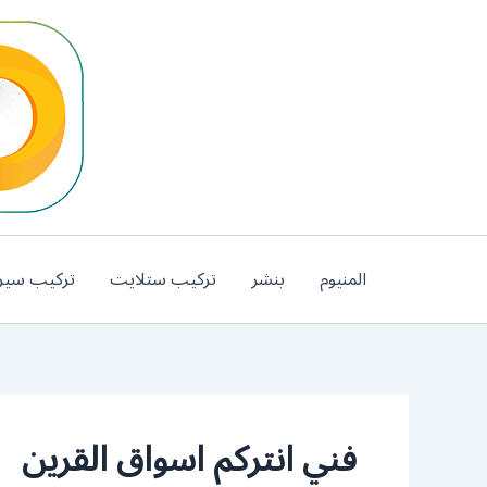
خطي
لى
لمحتوى
المنيوم
بنشر
تركيب ستلايت
تركيب سير
فني انتركم اسواق القرين