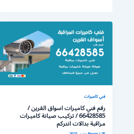
فني كاميرات
رقم فني كاميرات اسواق القرين /
66428585 / تركيب صيانة كاميرات
مراقبة بدالات انتركم
25 يونيو، 2021
/
Rwan