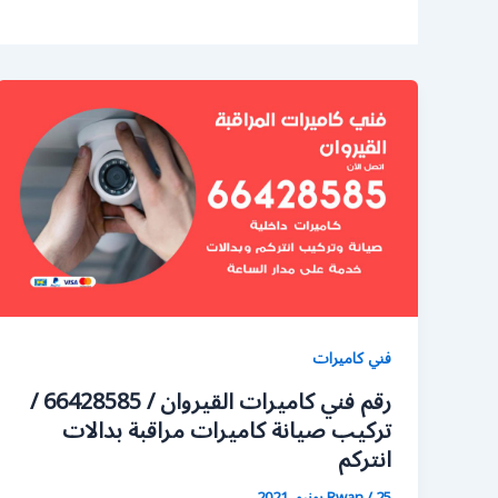
فني كاميرات
رقم فني كاميرات القيروان / 66428585 /
تركيب صيانة كاميرات مراقبة بدالات
انتركم
25 يونيو، 2021
/
Rwan