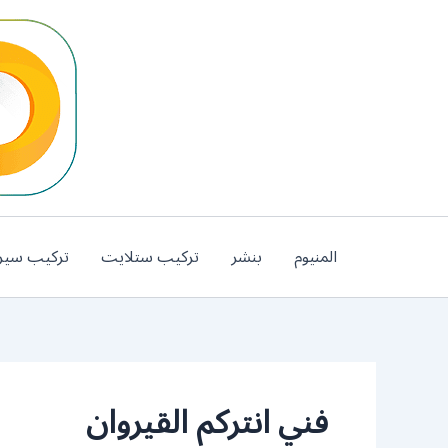
خطي
لى
لمحتوى
المنيوم
بنشر
تركيب ستلايت
تركيب سير
فني انتركم القيروان