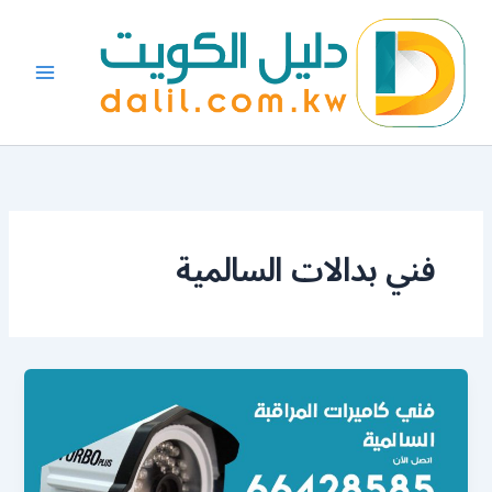
خطي
لى
لمحتوى
فني بدالات السالمية