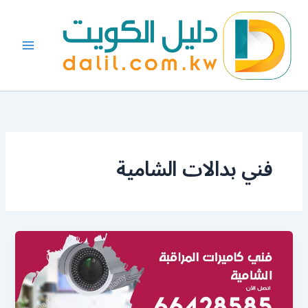
خطي
لى
لمحتوى
فني بدالات الشامية