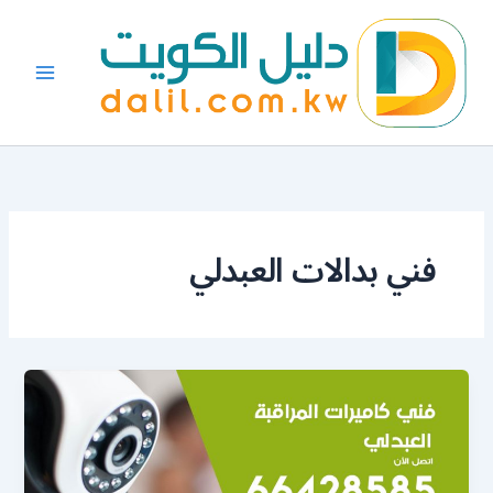
خطي
لى
لمحتوى
فني بدالات العبدلي