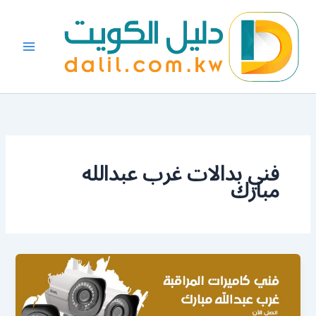
خطي
لى
لمحتوى
فني بدالات غرب عبدالله
مبارك