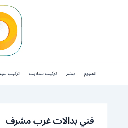
خطي
لى
لمحتوى
المنيوم
بنشر
تركيب ستلايت
تركيب سير
فني بدالات غرب مشرف