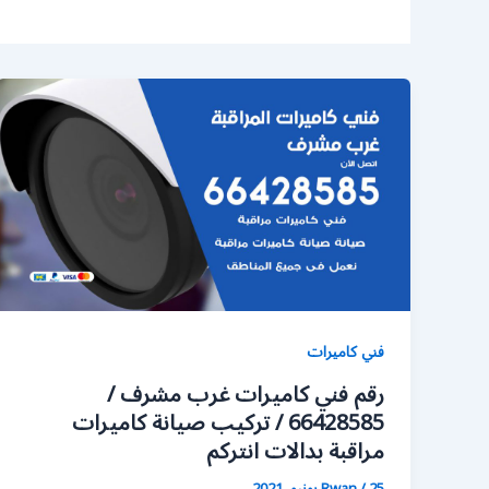
فني كاميرات
رقم فني كاميرات غرب مشرف /
66428585 / تركيب صيانة كاميرات
مراقبة بدالات انتركم
25 يونيو، 2021
/
Rwan