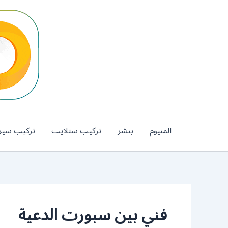
خطي
لى
لمحتوى
المنيوم
بنشر
تركيب ستلايت
تركيب سير
فني بين سبورت الدعية