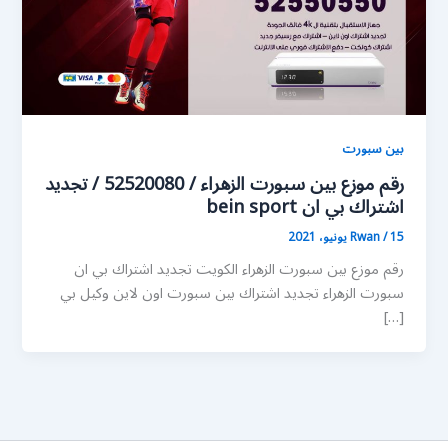
بين سبورت
رقم موزع بين سبورت الزهراء / 52520080 / تجديد
اشتراك بي ان bein sport
15 يونيو، 2021
/
Rwan
رقم موزع بين سبورت الزهراء الكويت تجديد اشتراك بي ان
سبورت الزهراء تجديد اشتراك بين سبورت اون لاين وكيل بي
[…]