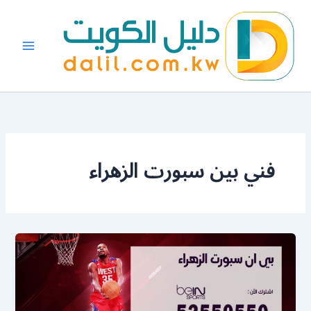
خطي
لى
لمحتوى
فني بين سبورت الزهراء