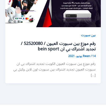
بين سبورت
رقم موزع بين سبورت العيون / 52520080 /
تجديد اشتراك بي ان bein sport
14 يونيو، 2021
/
Rwan
رقم موزع بين سبورت العيون الكويت تجديد اشتراك بي ان
سبورت العيون تجديد اشتراك بين سبورت اون لاين وكيل بي
[…]