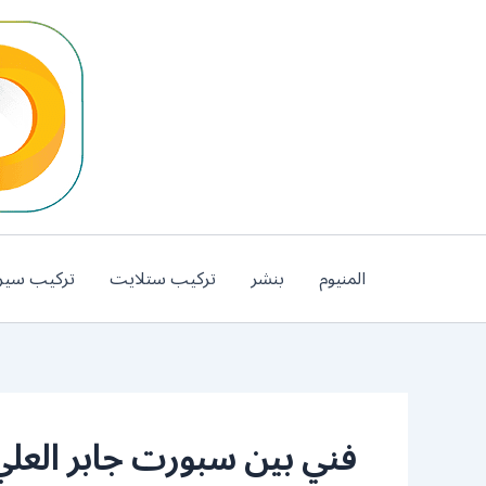
خطي
لى
لمحتوى
المنيوم
بنشر
تركيب ستلايت
تركيب سير
فني بين سبورت جابر العلي