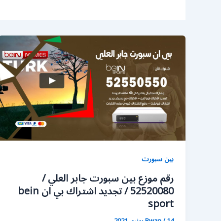
بين سبورت
رقم موزع بين سبورت جابر العلي /
52520080 / تجديد اشتراك بي ان bein
sport
14 يونيو، 2021
/
Rwan