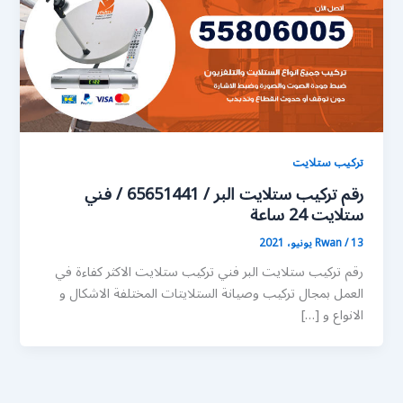
تركيب ستلايت
رقم تركيب ستلايت البر / 65651441 / فني
ستلايت 24 ساعة
13 يونيو، 2021
/
Rwan
رقم تركيب ستلايت البر فني تركيب ستلايت الاكثر كفاءة في
العمل بمجال تركيب وصيانة الستلايتات المختلفة الاشكال و
الانواع و […]