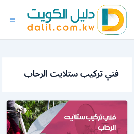
خطي
لى
لمحتوى
فني تركيب ستلايت الرحاب