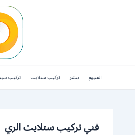
خطي
لى
لمحتوى
المنيوم
بنشر
تركيب ستلايت
تركيب سير
فني تركيب ستلايت الري