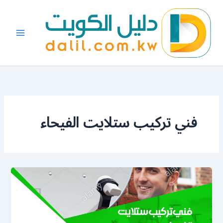
خطي
لى
لمحتوى
فني تركيب ستلايت الفيحاء