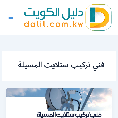
خطي
لى
لمحتوى
فني تركيب ستلايت المسيلة