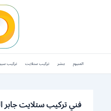
خطي
لى
لمحتوى
المنيوم
بنشر
تركيب ستلايت
تركيب سير
فني تركيب ستلايت جابر ال