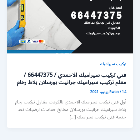
تركيب سيراميك
فني تركيب سيراميك الاحمدي / 66447375 /
معلم تركيب سيراميك جرانيت بورسلان بلاط رخام
14 يونيو، 2021
/
Rwan
أول فني تركيب سيراميك الاحمدي بالكويت مقاول تركيب رخام
بلاط سيراميك جرانيت بورسلان مطابخ حمامات ارضيات تعد
خدمة فني تركيب سيراميك […]