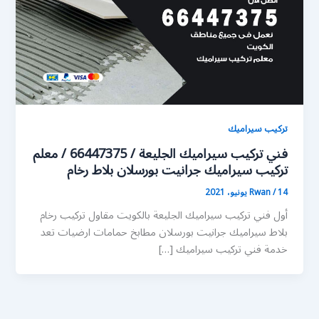
تركيب سيراميك
فني تركيب سيراميك الجليعة / 66447375 / معلم
تركيب سيراميك جرانيت بورسلان بلاط رخام
14 يونيو، 2021
/
Rwan
أول فني تركيب سيراميك الجليعة بالكويت مقاول تركيب رخام
بلاط سيراميك جرانيت بورسلان مطابخ حمامات ارضيات تعد
خدمة فني تركيب سيراميك […]