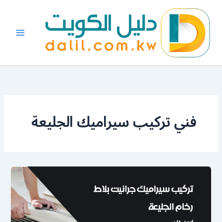
خطي
لى
لمحتوى
فني تركيب سيراميك الجليعة