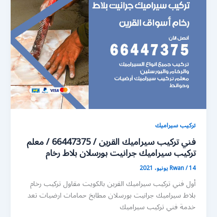
تركيب سيراميك
فني تركيب سيراميك القرين / 66447375 / معلم
تركيب سيراميك جرانيت بورسلان بلاط رخام
14 يونيو، 2021
/
Rwan
أول فني تركيب سيراميك القرين بالكويت مقاول تركيب رخام
بلاط سيراميك جرانيت بورسلان مطابخ حمامات ارضيات تعد
خدمة فني تركيب سيراميك