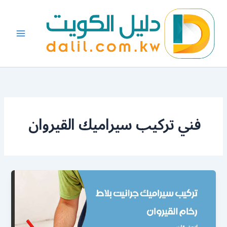
خطي
لى
لمحتوى
فني تركيب سيراميك القيروان