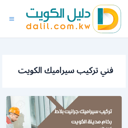
خطي
لى
لمحتوى
فني تركيب سيراميك الكويت