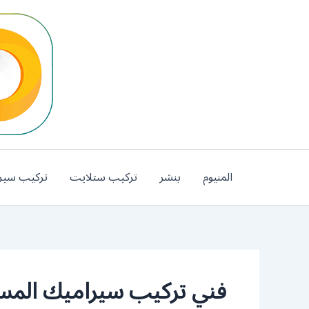
خطي
لى
لمحتوى
المنيوم
بنشر
تركيب ستلايت
تركيب سير
فني تركيب سيراميك المس