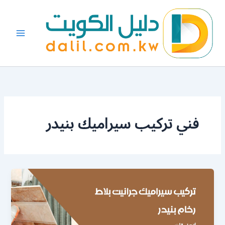
خطي
لى
لمحتوى
فني تركيب سيراميك بنيدر