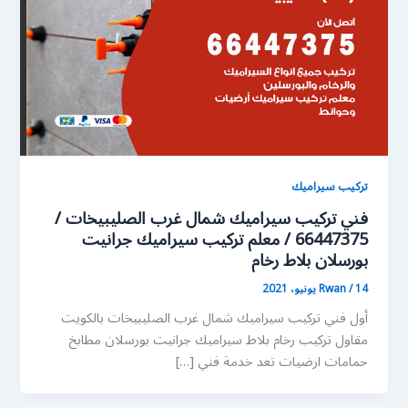
تركيب سيراميك
فني تركيب سيراميك شمال غرب الصليبيخات /
66447375 / معلم تركيب سيراميك جرانيت
بورسلان بلاط رخام
14 يونيو، 2021
/
Rwan
أول فني تركيب سيراميك شمال غرب الصليبيخات بالكويت
مقاول تركيب رخام بلاط سيراميك جرانيت بورسلان مطابخ
حمامات ارضيات تعد خدمة فني […]