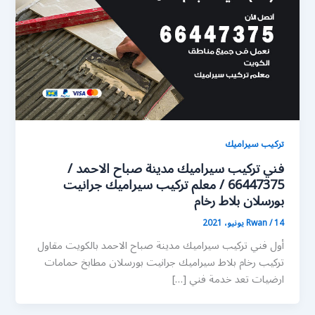
تركيب سيراميك
فني تركيب سيراميك مدينة صباح الاحمد /
66447375 / معلم تركيب سيراميك جرانيت
بورسلان بلاط رخام
14 يونيو، 2021
/
Rwan
أول فني تركيب سيراميك مدينة صباح الاحمد بالكويت مقاول
تركيب رخام بلاط سيراميك جرانيت بورسلان مطابخ حمامات
ارضيات تعد خدمة فني […]