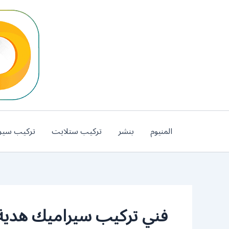
خطي
لى
لمحتوى
المنيوم
بنشر
تركيب ستلايت
تركيب سير
فني تركيب سيراميك هدية