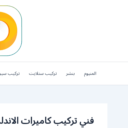
خطي
لى
لمحتوى
المنيوم
بنشر
تركيب ستلايت
تركيب سير
فني تركيب كاميرات الاند