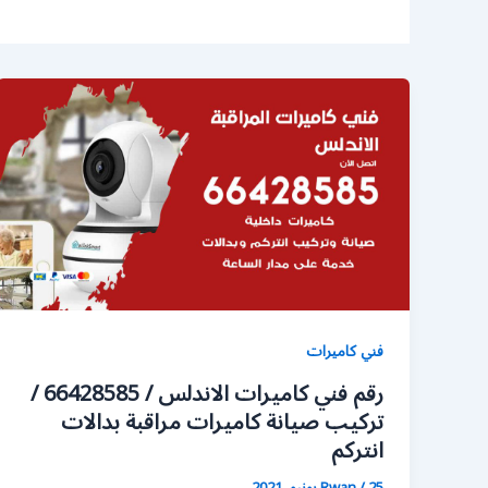
فني كاميرات
رقم فني كاميرات الاندلس / 66428585 /
تركيب صيانة كاميرات مراقبة بدالات
انتركم
25 يونيو، 2021
/
Rwan