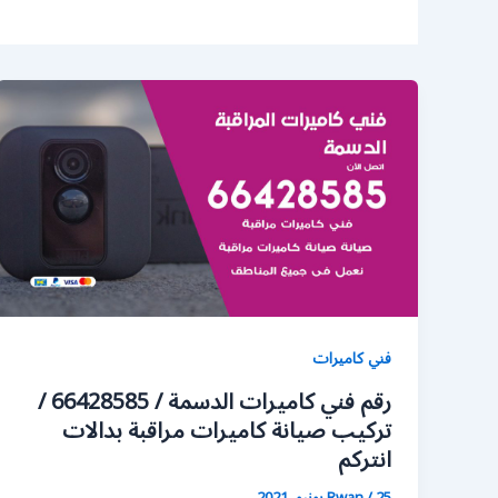
فني كاميرات
رقم فني كاميرات الدسمة / 66428585 /
تركيب صيانة كاميرات مراقبة بدالات
انتركم
25 يونيو، 2021
/
Rwan