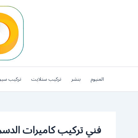
خطي
لى
لمحتوى
المنيوم
بنشر
تركيب ستلايت
تركيب سير
فني تركيب كاميرات الدسم