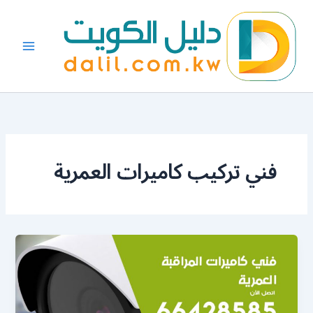
خطي
لى
لمحتوى
فني تركيب كاميرات العمرية