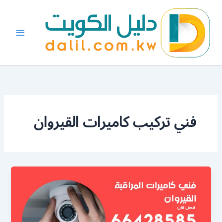
خطي
لى
لمحتوى
فني تركيب كاميرات القيروان