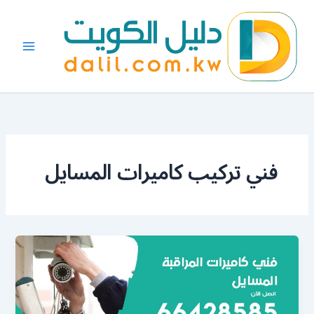
خطي
لى
لمحتوى
فني تركيب كاميرات المسايل