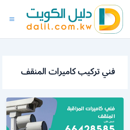
خطي
لى
لمحتوى
فني تركيب كاميرات المنقف