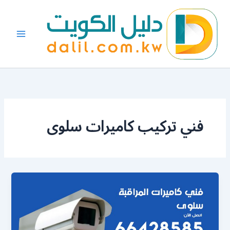
خطي
لى
لمحتوى
فني تركيب كاميرات سلوى