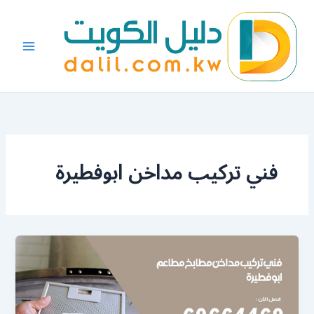
خطي
لى
لمحتوى
فني تركيب مداخن ابوفطيرة