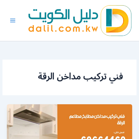
خطي
لى
لمحتوى
فني تركيب مداخن الرقة