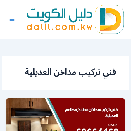
خطي
لى
لمحتوى
فني تركيب مداخن العديلية